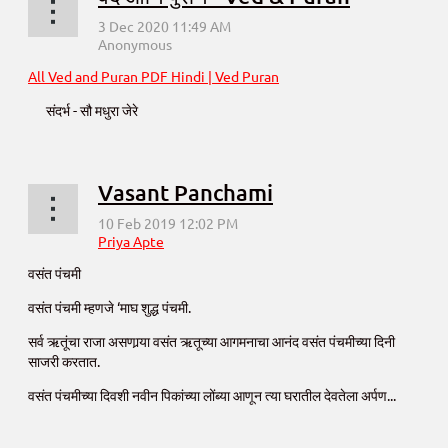
All Ved and Puran PDF Hindi | Ved Puran
संदर्भ - सौ मधुरा जेरे
Vasant Panchami
वसंत पंचमी
वसंत पंचमी म्हणजे ‘माघ शुद्ध पंचमी.
सर्व ऋतूंचा राजा असणार्‍या वसंत ऋतूच्या आगमनाचा आनंद वसंत पंचमीच्या दिनी
साजरी करतात.
वसंत पंचमीच्या दिवशी नवीन पिकांच्या लोंब्या आणून त्या घरातील देवतेला अर्पण...