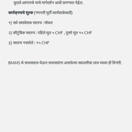
कुठले आणायचे याचे मार्गदर्शन आधी करण्यात येईल.
कार्यक्रमाचे शुल्क
(गणपती मुर्ती कार्यशाळेसाठी)
१) सर्व समावेशक सदस्य : मोफत
२) कौटुंबिक सदस्य : पहिले मूल ५ CHF , दुसरे मूल १५ CHF
३) सदस्य नसलेले : १५ CHF
BMMS चे सभासदत्व घेऊन सभासदांना असलेल्या सवलतीचा लाभ घ्यावा ही विनंती.