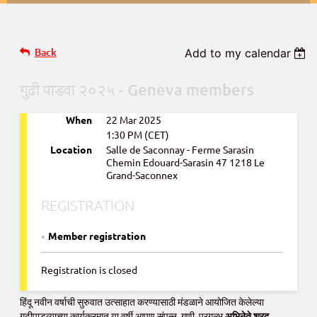
Back
Add to my calendar
गुढी पाडवा २०२५ - Geneva members
When
22 Mar 2025
1:30 PM (CET)
Location
Salle de Saconnay - Ferme Sarasin
Chemin Edouard-Sarasin 47 1218 Le
Grand-Saconnex
REGISTRATION
Member registration
Registration is closed
हिंदू नवीन वर्षाची सुरुवात उत्साहात करण्यासाठी मंडळाने आयोजित केलेल्या
गुढीपाडव्याच्या कार्यक्रमात या वर्षी आपण संपन्न ,गुणी, प्रगल्भ
अभिनेते शरद