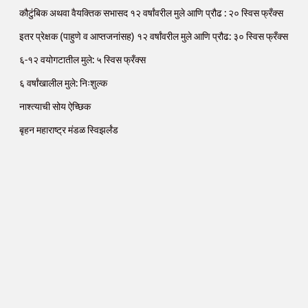
कौटुंबिक अथवा वैयक्तिक सभासद १२ वर्षांवरील मुले आणि प्रौढ : २० स्विस फ्रँक्स
इतर प्रेक्षक (पाहुणे व आप्तजनांसह) १२ वर्षांवरील मुले आणि प्रौढ: ३० स्विस फ्रँक्स
६-१२ वयोगटातील मुले: ५ स्विस फ्रँक्स
६ वर्षांखालील मुले: निःशुल्क
नाश्त्याची सोय ऐच्छिक
बृहन महाराष्ट्र मंडळ स्विझर्लंड