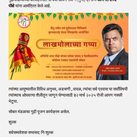
पोंक्षे
यांना आमंत्रित केले आहे.
त्यांच्या आयुष्यातील विविध अनुभव, अडचणी , वादळ, त्यांचा सर्व प्रवास या सर्वांविषयी
त्यांच्याच ओघवत्या शैलीतून जाणून घेण्यासाठी
२
२ मार्च २०२५ रोजी आपण नक्की
भेटूया.
सोबत मंडळाचा गुढी पूजन कार्यक्रम असेल.
शुल्क
सर्वसमावेशक सभासद: निःशुल्क